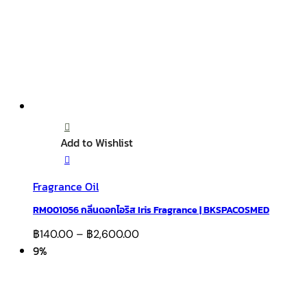
Add to Wishlist
Fragrance Oil
RM001056 กลิ่นดอกไอริส Iris Fragrance | BKSPACOSMED
฿
140.00
–
฿
2,600.00
9%