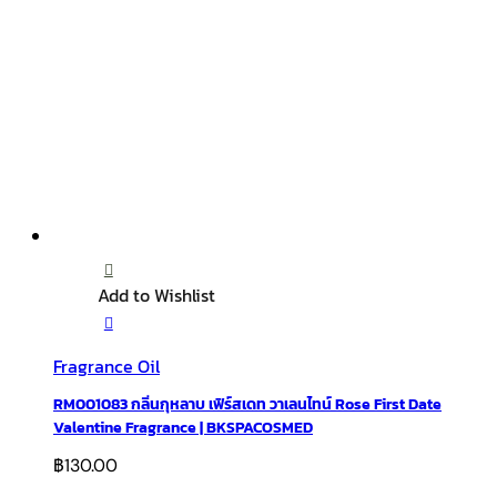
Add to Wishlist
Fragrance Oil
RM001083 กลิ่นกุหลาบ เฟิร์สเดท วาเลนไทน์ Rose First Date
Valentine Fragrance | BKSPACOSMED
฿
130.00