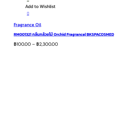
Add to Wishlist
Fragrance Oil
RM001321 กลิ่นกล้วยไม้ Orchid Fragrance| BKSPACOSMED
฿
100.00
–
฿
2,300.00