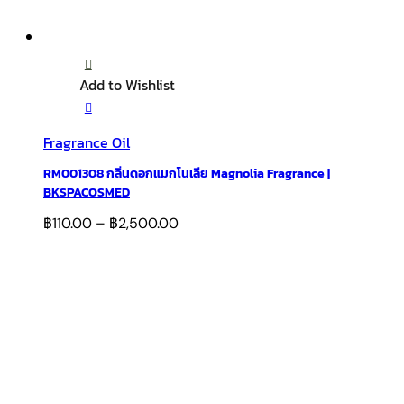
Add to Wishlist
Fragrance Oil
RM001308 กลิ่นดอกแมกโนเลีย Magnolia Fragrance |
BKSPACOSMED
฿
110.00
–
฿
2,500.00