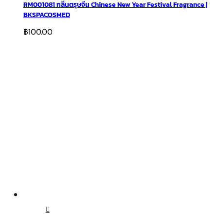
RM001081 กลิ่นตรุษจีน Chinese New Year Festival Fragrance |
BKSPACOSMED
฿
100.00