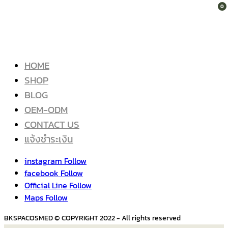
0
HOME
SHOP
BLOG
OEM-ODM
CONTACT US
แจ้งชำระเงิน
instagram
Follow
facebook
Follow
Official Line
Follow
Maps
Follow
BKSPACOSMED © COPYRIGHT 2022 - All rights reserved