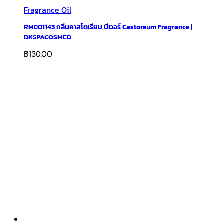
Fragrance Oil
RM001143 กลิ่นคาสโตเรียม บีเวอร์ Castoreum Fragrance |
BKSPACOSMED
฿
130.00