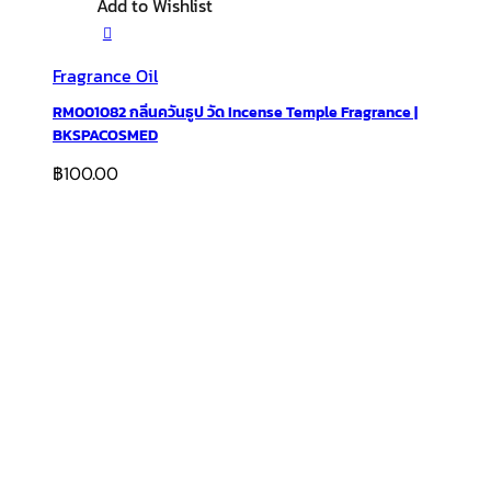
Add to Wishlist
Fragrance Oil
RM001082 กลิ่นควันธูป วัด Incense Temple Fragrance |
BKSPACOSMED
฿
100.00