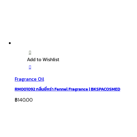
Add to Wishlist
Fragrance Oil
RM001092 กลิ่นยี่หร่า Fennel Fragrance | BKSPACOSMED
฿
140.00