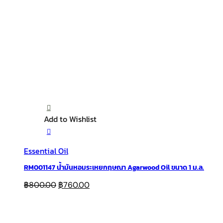
Add to Wishlist
Essential Oil
RM001147 น้ำมันหอมระเหยกฤษณา Agarwood Oil ขนาด 1 ม.ล.
฿
800.00
฿
760.00