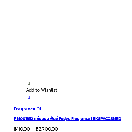
Add to Wishlist
Fragrance Oil
RM001352 กลิ่นขนม ฟัดจ์ Fudge Fragrance | BKSPACOSMED
฿
110.00
–
฿
2,700.00