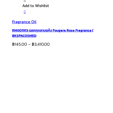
Add to Wishlist
Fragrance Oil
RM001913 ดอกกุหลาบแห้ง Fougere Rose Fragrance |
BKSPACOSMED
฿
145.00
–
฿
3,410.00