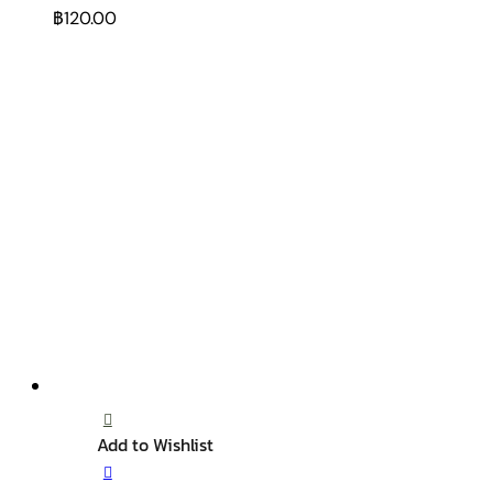
฿
120.00
Add to Wishlist